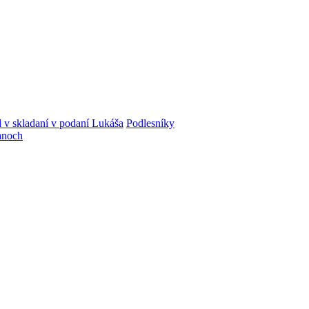
 v skladaní v podaní Lukáša
Podlesníky
tanoch