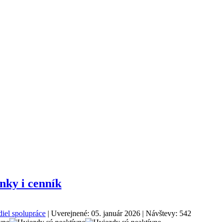
nky i cenník
iel spolupráce
| Uverejnené: 05. január 2026 | Návštevy: 542