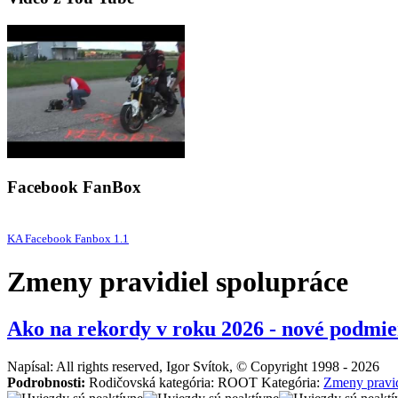
Facebook FanBox
KA Facebook Fanbox 1.1
Zmeny pravidiel spolupráce
Ako na rekordy v roku 2026 - nové podmie
Napísal: All rights reserved, Igor Svítok, © Copyright 1998 - 2026
Podrobnosti:
Rodičovská kategória: ROOT Kategória:
Zmeny pravid