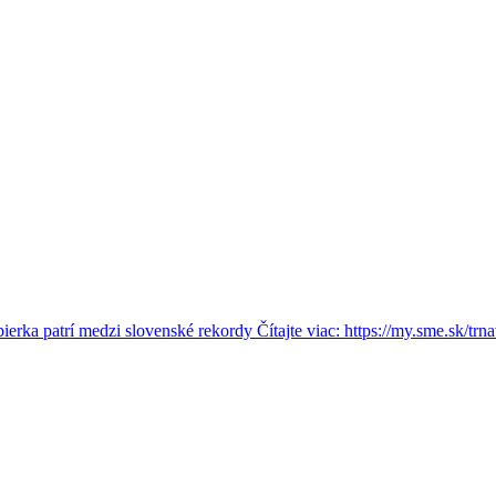
rka patrí medzi slovenské rekordy Čítajte viac: https://my.sme.sk/trna