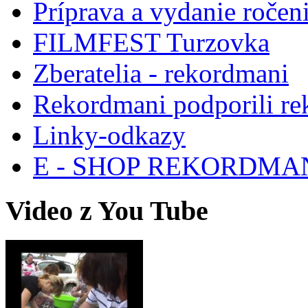
Príprava a vydanie ročen
FILMFEST Turzovka
Zberatelia - rekordmani
Rekordmani podporili r
Linky-odkazy
E - SHOP REKORDM
Video z You Tube