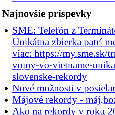
Najnovšie príspevky
SME: Telefón z Terminát
Unikátna zbierka patrí m
viac: https://my.sme.sk/t
vojny-vo-vietname-unikat
slovenske-rekordy
Nové možnosti v posiela
Májové rekordy - máj,bo
Ako na rekordy v roku 2