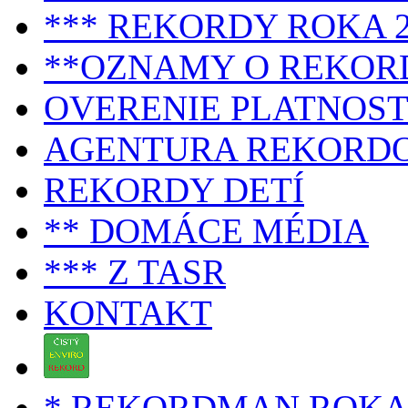
*** REKORDY ROKA 2
**OZNAMY O REKOR
OVERENIE PLATNOST
AGENTURA REKORD
REKORDY DETÍ
** DOMÁCE MÉDIA
*** Z TASR
KONTAKT
* REKORDMAN ROK