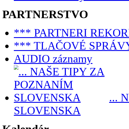
PARTNERSTVO
*** PARTNERI REKO
*** TLAČOVÉ SPRÁV
AUDIO záznamy
...
SLOVENSKA