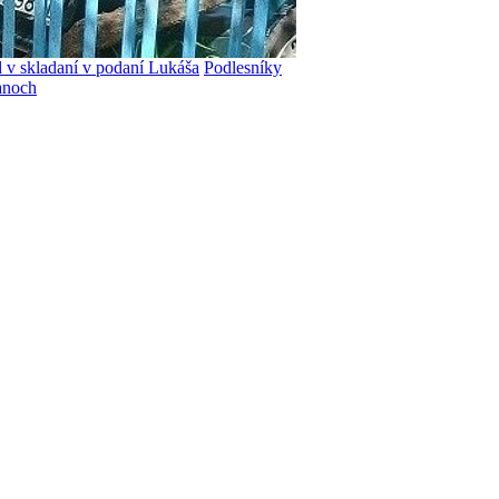
 v skladaní v podaní Lukáša
Podlesníky
tanoch