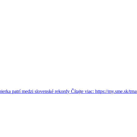
rka patrí medzi slovenské rekordy Čítajte viac: https://my.sme.sk/trna