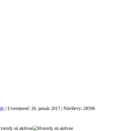
rdy
| Uverejnené: 26. január 2017 | Návštevy: 28596