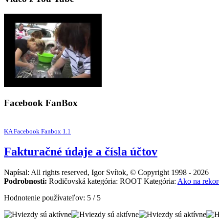
Facebook FanBox
KA Facebook Fanbox 1.1
Fakturačné údaje a čísla účtov
Napísal: All rights reserved, Igor Svítok, © Copyright 1998 - 2026
Podrobnosti:
Rodičovská kategória: ROOT Kategória:
Ako na reko
Hodnotenie používateľov:
5
/
5