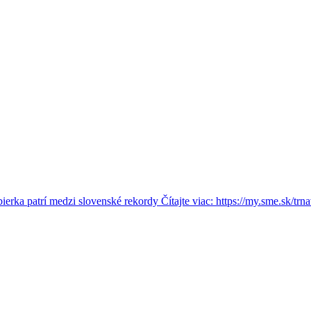
rka patrí medzi slovenské rekordy Čítajte viac: https://my.sme.sk/trna