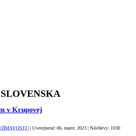
M SLOVENSKA
om v Krupovej
AUJÍMAVOSTI |
| Uverejnené: 06. marec 2023 | Návštevy: 1030