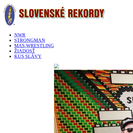
NWR
STRONGMAN
MAS-WRESTLING
ŽIADOSŤ
KUS SLÁVY