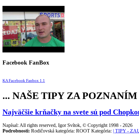
Facebook FanBox
KA Facebook Fanbox 1.1
... NAŠE TIPY ZA POZNANÍ
Najväčšie krňačky na svete sú pod Chopk
Napísal: All rights reserved, Igor Svítok, © Copyright 1998 - 2026
Podrobnosti:
Rodičovská kategória: ROOT Kategória:
| TIPY - Z