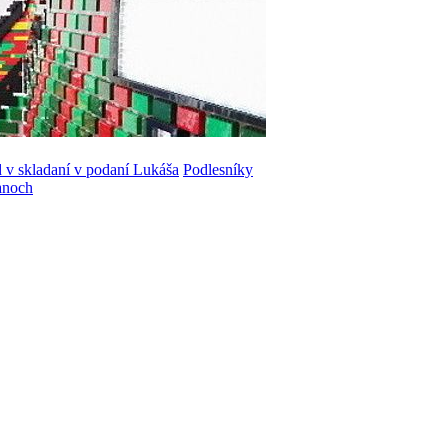
 v skladaní v podaní Lukáša
Podlesníky
tanoch