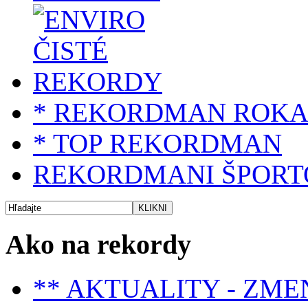
* REKORDMAN ROK
* TOP REKORDMAN
REKORDMANI ŠPORT
Ako na rekordy
** AKTUALITY - ZME