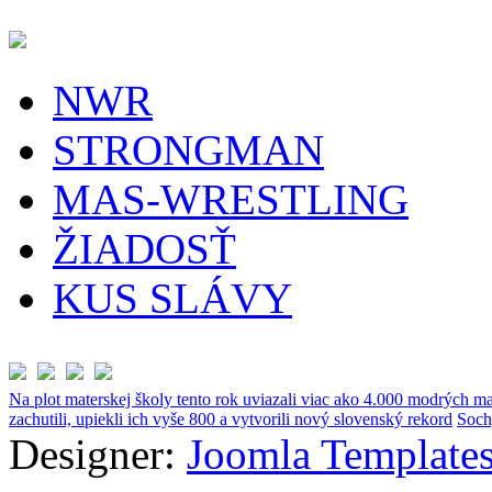
NWR
STRONGMAN
MAS-WRESTLING
ŽIADOSŤ
KUS SLÁVY
Na plot materskej školy tento rok uviazali viac ako 4.000 modrých ma
zachutili, upiekli ich vyše 800 a vytvorili nový slovenský rekord
Soch
Designer:
Joomla Templates