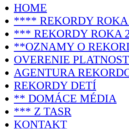
HOME
**** REKORDY ROKA 
*** REKORDY ROKA 2
**OZNAMY O REKOR
OVERENIE PLATNOST
AGENTURA REKORD
REKORDY DETÍ
** DOMÁCE MÉDIA
*** Z TASR
KONTAKT