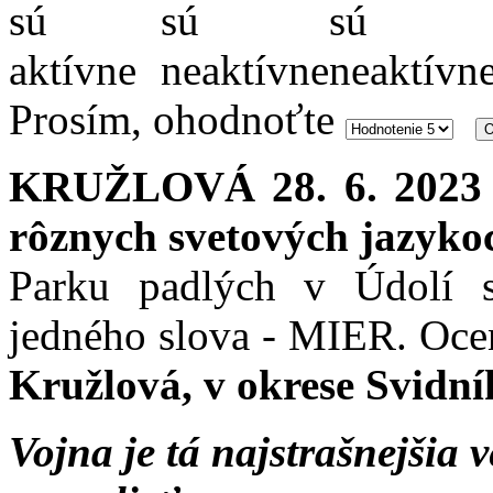
Prosím, ohodnoťte
KRUŽLOVÁ 28. 6. 2023
rôznych svetových jazyko
Parku padlých v Údolí s
jedného slova - MIER. Ocen
Kružlová, v okrese Svidní
Vojna je tá najstrašnejšia 