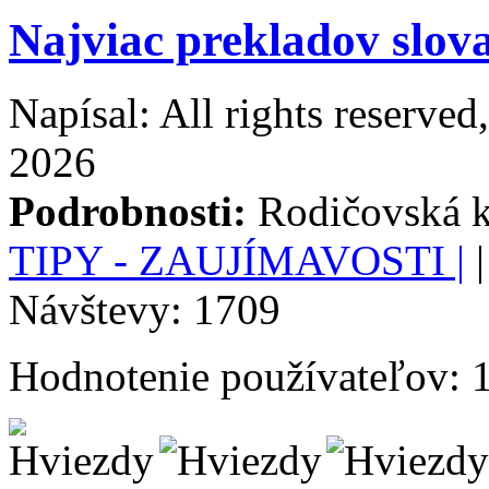
Najviac prekladov slov
Napísal: All rights reserve
2026
Podrobnosti:
Rodičovská k
TIPY - ZAUJÍMAVOSTI |
|
Návštevy: 1709
Hodnotenie používateľov: