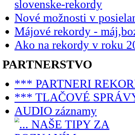
slovenske-rekordy
Nové možnosti v posiela
Májové rekordy - máj,bo
Ako na rekordy v roku 2
PARTNERSTVO
*** PARTNERI REKO
*** TLAČOVÉ SPRÁV
AUDIO záznamy