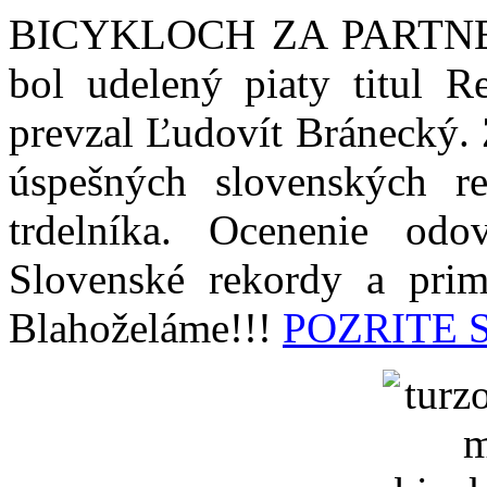
BICYKLOCH ZA PARTNE
bol udelený piaty titul 
prevzal Ľudovít Bránecký.
úspešných slovenských re
trdelníka. Ocenenie odo
Slovenské rekordy a prim
Blahoželáme!!!
POZRITE 