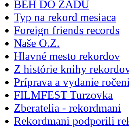
BEH DO ZADU
Typ na rekord mesiaca
Foreign friends records
Naše O.Z.
Hlavné mesto rekordov
Z histórie knihy rekordo
Príprava a vydanie ročen
FILMFEST Turzovka
Zberatelia - rekordmani
Rekordmani podporili r