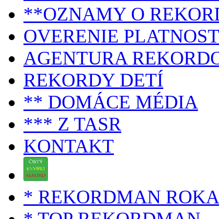
**OZNAMY O REKOR
OVERENIE PLATNOST
AGENTURA REKORD
REKORDY DETÍ
** DOMÁCE MÉDIA
*** Z TASR
KONTAKT
* REKORDMAN ROK
* TOP REKORDMAN