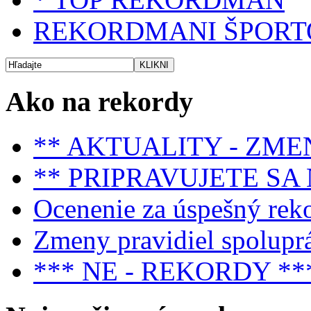
REKORDMANI ŠPORT
Ako na rekordy
** AKTUALITY - ZME
** PRIPRAVUJETE SA
Ocenenie za úspešný rek
Zmeny pravidiel spolupr
*** NE - REKORDY **