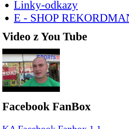
Linky-odkazy
E - SHOP REKORDM
Video z You Tube
Facebook FanBox