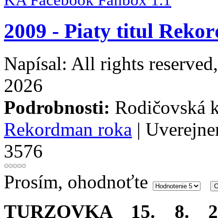
KA Facebook Fanbox 1.1
2009 - Piaty titul Reko
Napísal: All rights reserve
2026
Podrobnosti:
Rodičovská k
Rekordman roka
| Uverejne
3576
Prosím, ohodnoťte
TURZOVKA 15. 8. 2