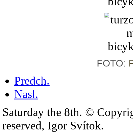
FOTO:
Predch.
Nasl.
Saturday the 8th. © Copyrig
reserved, Igor Svítok.