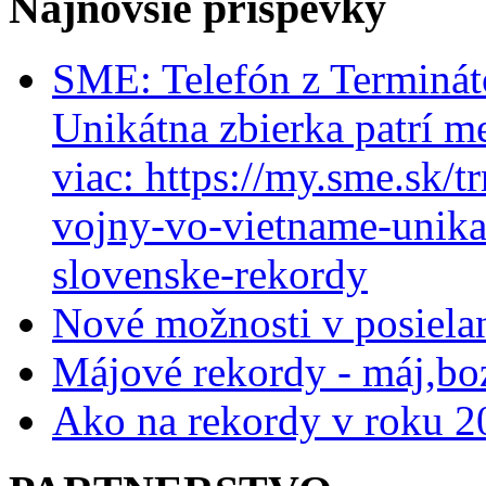
Najnovšie príspevky
SME: Telefón z Terminát
Unikátna zbierka patrí m
viac: https://my.sme.sk/t
vojny-vo-vietname-unikat
slovenske-rekordy
Nové možnosti v posiela
Májové rekordy - máj,bo
Ako na rekordy v roku 2