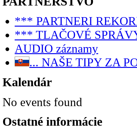
PARTNERSTVO
*** PARTNERI REKO
*** TLAČOVÉ SPRÁV
AUDIO záznamy
... NAŠE TIPY ZA
Kalendár
No events found
Ostatné informácie