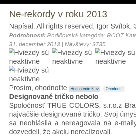
Ne-rekordy v roku 2013
Napísal: All rights reserved, Igor Svítok
Podrobnosti:
Rodičovská kategória: ROOT Kat
31. december 2013 | Návštevy: 3735
Prosím, ohodnoťte
Designované tričko nebolo
Spoločnosť TRUE COLORS, s.r.o.z Brati
najväčšie designované tričko. Svoj úmyse
sa neohlásila a nereagovala na e-mail
dozvedeli, že akciu nerealizovali.