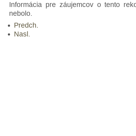
Informácia pre záujemcov o tento reko
nebolo.
Predch.
Nasl.