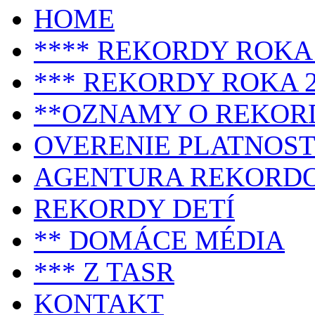
HOME
**** REKORDY ROKA 
*** REKORDY ROKA 2
**OZNAMY O REKOR
OVERENIE PLATNOST
AGENTURA REKORD
REKORDY DETÍ
** DOMÁCE MÉDIA
*** Z TASR
KONTAKT