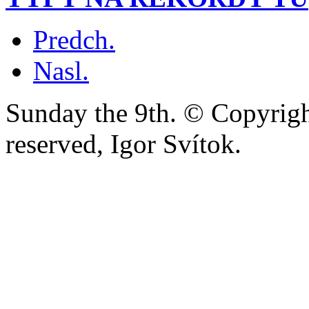
Predch.
Nasl.
Sunday the 9th. © Copyright
reserved, Igor Svítok.