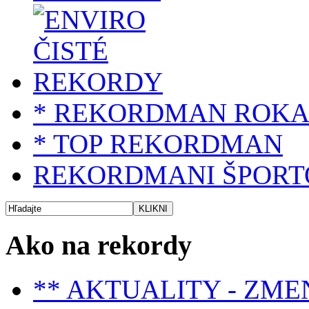
* REKORDMAN ROK
* TOP REKORDMAN
REKORDMANI ŠPORT
Ako na rekordy
** AKTUALITY - ZME