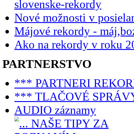
slovenske-rekordy
Nové možnosti v posiela
Májové rekordy - máj,bo
Ako na rekordy v roku 2
PARTNERSTVO
*** PARTNERI REKO
*** TLAČOVÉ SPRÁV
AUDIO záznamy