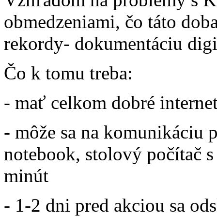
obmedzeniami, čo táto doba 
rekordy- dokumentáciu dig
Čo k tomu treba:
- mať celkom dobré interne
- môže sa na komunikáciu po
notebook, stolový počítač s
minút
- 1-2 dni pred akciou sa od