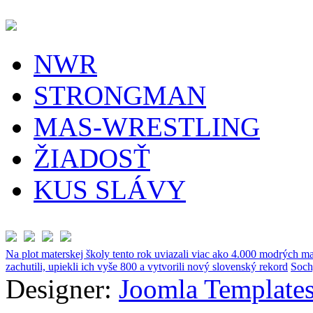
NWR
STRONGMAN
MAS-WRESTLING
ŽIADOSŤ
KUS SLÁVY
Na plot materskej školy tento rok uviazali viac ako 4.000 modrých ma
zachutili, upiekli ich vyše 800 a vytvorili nový slovenský rekord
Soch
Designer:
Joomla Templates