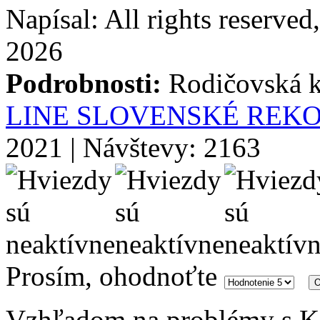
Napísal: All rights reserve
2026
Podrobnosti:
Rodičovská k
LINE SLOVENSKÉ REK
2021 | Návštevy: 2163
Prosím, ohodnoťte
Vzhľadom na problémy s K